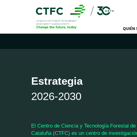
QUIÉN
Estrategia
2026-2030
El Centro de Ciencia y Tecnología Forestal de
Cataluña (CTFC) es un centro de investigació