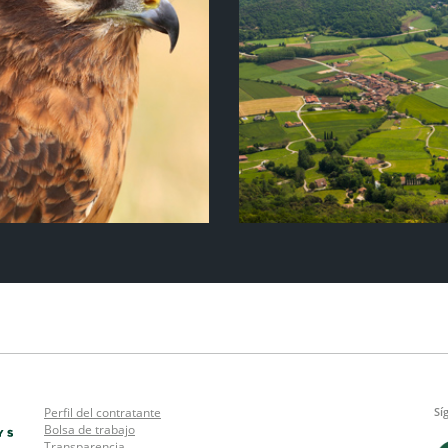
Perfil del contratante
Sí
Bolsa de trabajo
Transparencia