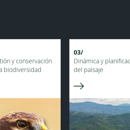
03/
tión y conservación
Dinámica y planifica
a biodiversidad
del paisaje