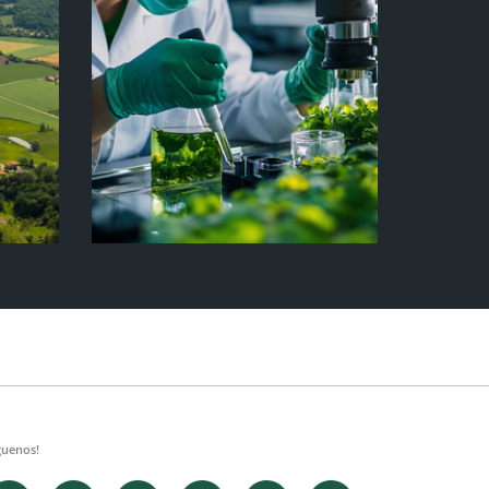
guenos!