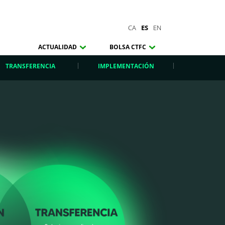
CA
ES
EN
ACTUALIDAD
BOLSA CTFC
TRANSFERENCIA
IMPLEMENTACIÓN