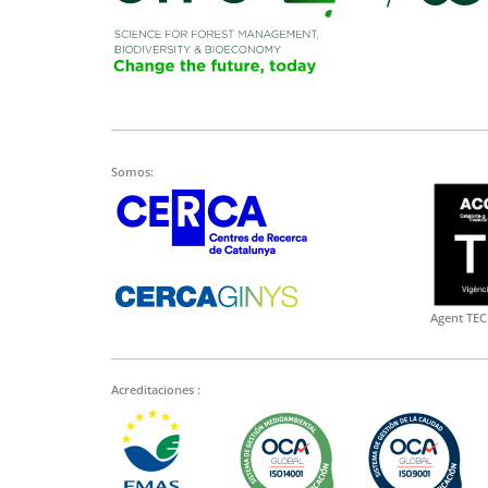
Somos:
Agent TEC
Acreditaciones :