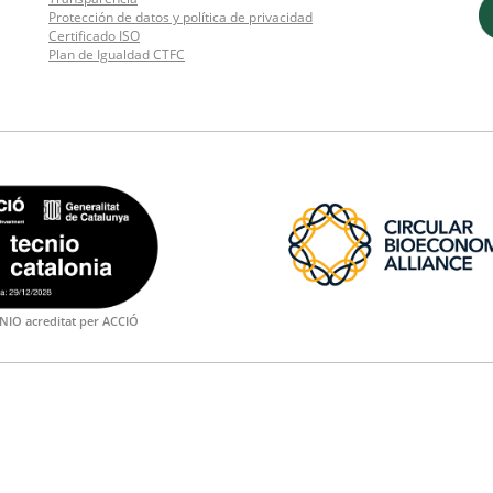
Protección de datos y política de privacidad
Certificado ISO
Plan de Igualdad CTFC
NIO acreditat per ACCIÓ