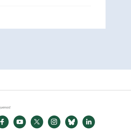
guenos!