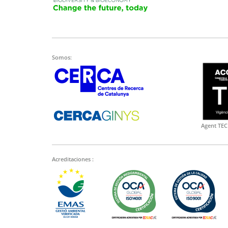
Somos:
Agent TEC
Acreditaciones :