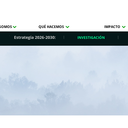
 SOMOS
QUÉ HACEMOS
IMPACTO
Estrategia 2026-2030:
INVESTIGACIÓN