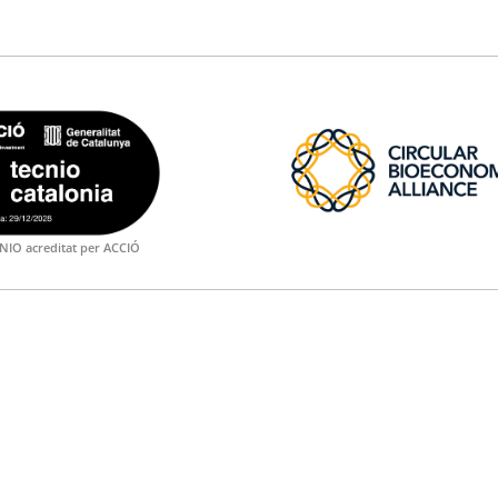
NIO acreditat per ACCIÓ