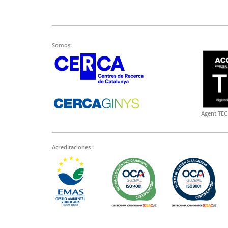
Somos:
Agent TEC
Acreditaciones :