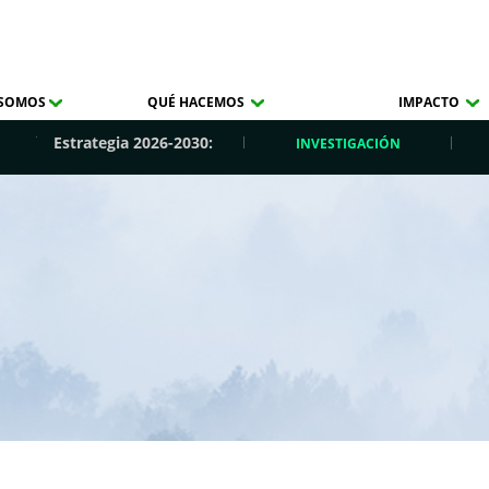
 SOMOS
QUÉ HACEMOS
IMPACTO
Estrategia 2026-2030:
INVESTIGACIÓN