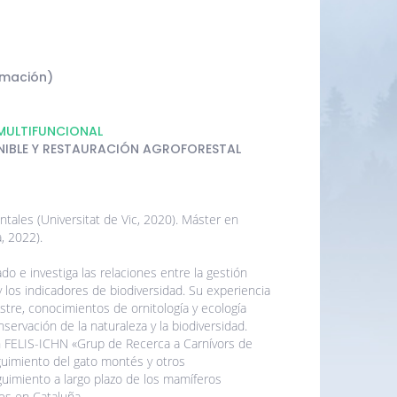
rmación)
MULTIFUNCIONAL
NIBLE Y RESTAURACIÓN AGROFORESTAL
tales (Universitat de Vic, 2020). Máster en
, 2022).
o e investiga las relaciones entre la gestión
y los indicadores de biodiversidad. Su experiencia
estre, conocimientos de ornitología y ecología
servación de la naturaleza y la biodiversidad.
n FELIS-ICHN «Grup de Recerca a Carnívors de
guimiento del gato montés y otros
uimiento a largo plazo de los mamíferos
es en Cataluña.