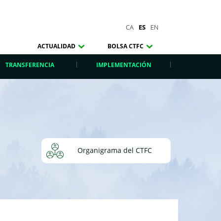
CA
ES
EN
ACTUALIDAD
BOLSA CTFC
TRANSFERENCIA
IMPLEMENTACIÓN
Organigrama del CTFC