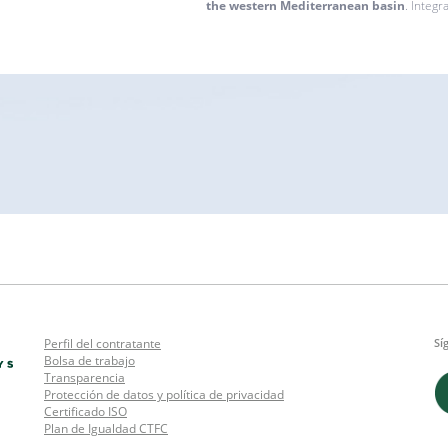
the western Mediterranean basin
. Integr
Perfil del contratante
Sí
Bolsa de trabajo
Transparencia
Protección de datos y política de privacidad
Certificado ISO
Plan de Igualdad CTFC