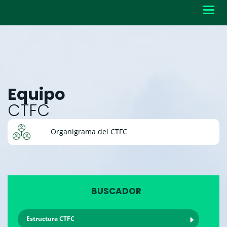
Toggl
navig
Equipo
CTFC
Organigrama del CTFC
BUSCADOR
Estructura CTFC