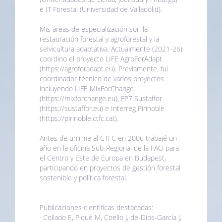
e IT Forestal (Universidad de Valladolid).
Mis áreas de especialización son la
restauración forestal y agroforestal y la
selvicultura adaptativa. Actualmente (2021-26)
coordino el proyecto LIFE AgroForAdapt
(https://agroforadapt.eu). Previamente, fui
coordinador técnico de varios proyectos
incluyendo LIFE MixForChange
(https://mixforchange.eu), FP7 Sustaffor
(https://sustaffor.eu) e Interreg Pirinoble
(https://pirinoble.ctfc.cat).
Antes de unirme al CTFC en 2006 trabajé un
año en la oficina Sub-Regional de la FAO para
el Centro y Este de Europa en Budapest,
participando en proyectos de gestión forestal
sostenible y política forestal.
Publicaciones científicas destacadas:
· Collado E, Piqué M, Coello J, de-Dios-García J,