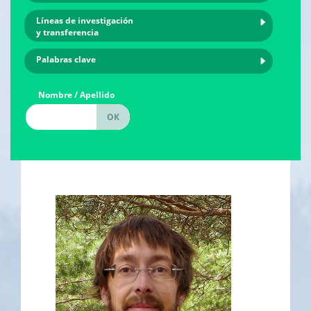
Líneas de investigación
y transferencia
Palabras clave
Nombre / Apellido