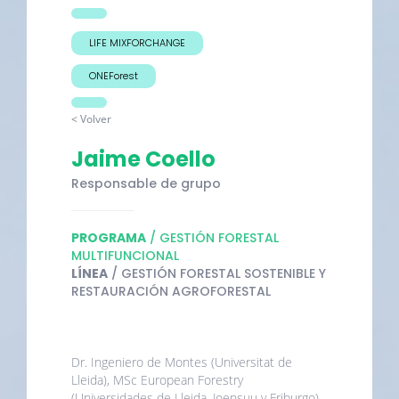
LIFE MIXFORCHANGE
ONEForest
< Volver
Jaime Coello
Responsable de grupo
PROGRAMA
/ GESTIÓN FORESTAL
MULTIFUNCIONAL
LÍNEA
/ GESTIÓN FORESTAL SOSTENIBLE Y
RESTAURACIÓN AGROFORESTAL
Dr. Ingeniero de Montes (Universitat de
Lleida), MSc European Forestry
(Universidades de Lleida, Joensuu y Friburgo)