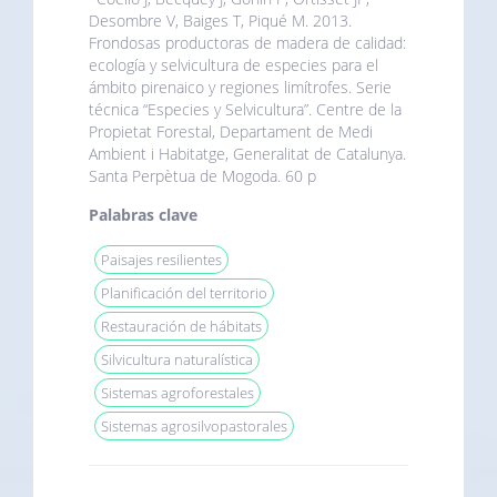
Desombre V, Baiges T, Piqué M. 2013.
Frondosas productoras de madera de calidad:
ecología y selvicultura de especies para el
ámbito pirenaico y regiones limítrofes. Serie
técnica “Especies y Selvicultura”. Centre de la
Propietat Forestal, Departament de Medi
Ambient i Habitatge, Generalitat de Catalunya.
Santa Perpètua de Mogoda. 60 p
Palabras clave
Paisajes resilientes
Planificación del territorio
Restauración de hábitats
Silvicultura naturalística
Sistemas agroforestales
Sistemas agrosilvopastorales