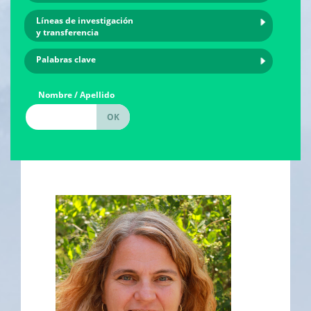
Líneas de investigación
y transferencia
Palabras clave
Nombre / Apellido