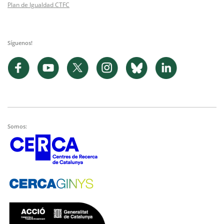
Plan de Igualdad CTFC
Síguenos!
Somos: