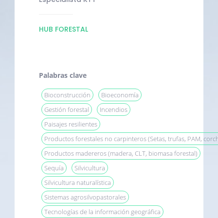
HUB FORESTAL
Palabras clave
Bioconstrucción
Bioeconomía
Gestión forestal
Incendios
Paisajes resilientes
Productos forestales no carpinteros (Setas, trufas, PAM, corch
Productos madereros (madera, CLT, biomasa forestal)
Sequía
Silvicultura
Silvicultura naturalística
Sistemas agrosilvopastorales
Tecnologías de la información geográfica