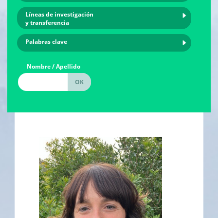
Líneas de investigación
y transferencia
Palabras clave
Nombre / Apellido