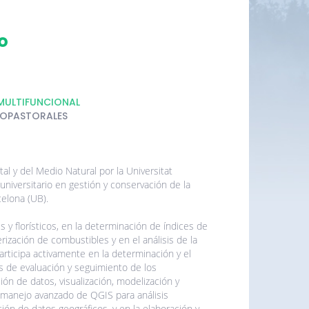
o
MULTIFUNCIONAL
VOPASTORALES
tal y del Medio Natural por la Universitat
universitario en gestión y conservación de la
celona (UB).
s y florísticos, en la determinación de índices de
terización de combustibles y en el análisis de la
articipa activamente en la determinación y el
s de evaluación y seguimiento de los
ión de datos, visualización, modelización y
l manejo avanzado de QGIS para análisis
tión de datos geográficos, y en la elaboración y