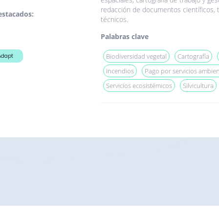
redacción de documentos científicos,
estacados:
técnicos.
Palabras clave
Adapt
Biodiversidad vegetal
Cartografía
Incendios
Pago por servicios ambien
Servicios ecosistémicos
Silvicultura