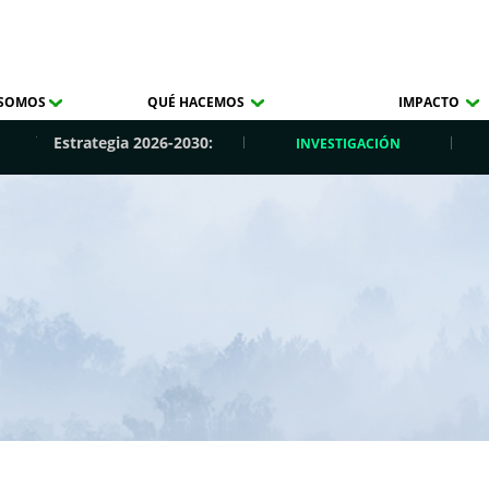
 SOMOS
QUÉ HACEMOS
IMPACTO
Estrategia 2026-2030:
INVESTIGACIÓN