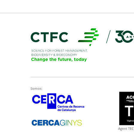
Somos:
Agent TEC