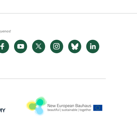
guenos!