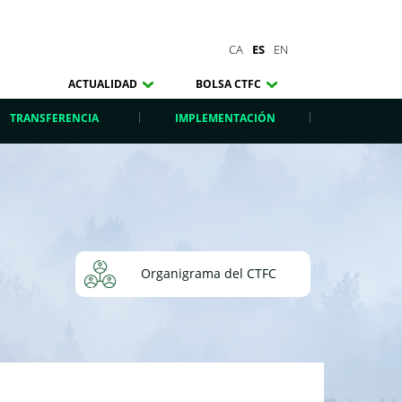
CA
ES
EN
ACTUALIDAD
BOLSA CTFC
TRANSFERENCIA
IMPLEMENTACIÓN
Organigrama del CTFC