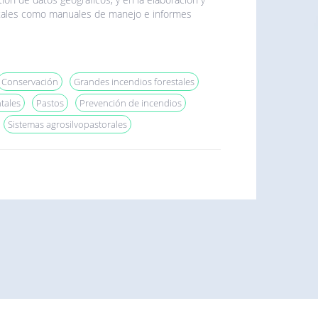
 tales como manuales de manejo e informes
Conservación
Grandes incendios forestales
tales
Pastos
Prevención de incendios
Sistemas agrosilvopastorales