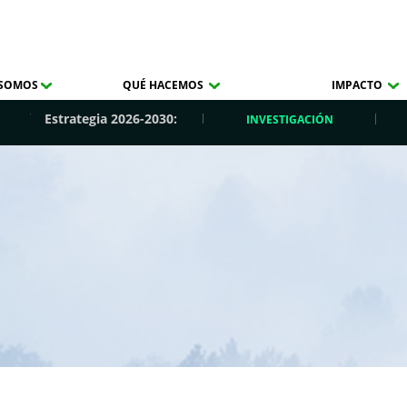
 SOMOS
QUÉ HACEMOS
IMPACTO
Estrategia 2026-2030:
INVESTIGACIÓN