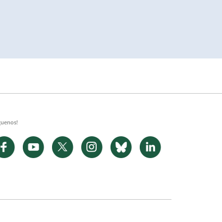
guenos!