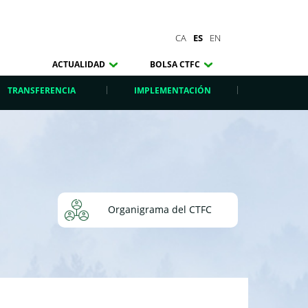
CA
ES
EN
ACTUALIDAD
BOLSA CTFC
TRANSFERENCIA
IMPLEMENTACIÓN
Organigrama del CTFC