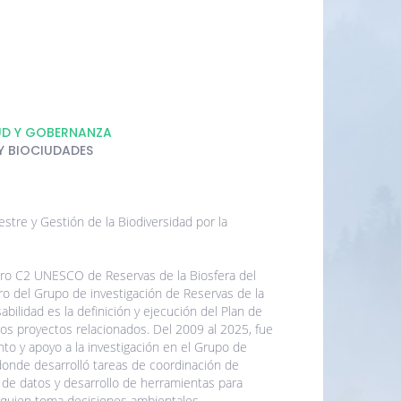
UD Y GOBERNANZA
 Y BIOCIUDADES
stre y Gestión de la Biodiversidad por la
ro C2 UNESCO de Reservas de la Biosfera del
del Grupo de investigación de Reservas de la
abilidad es la definición y ejecución del Plan de
s proyectos relacionados. Del 2009 al 2025, fue
to y apoyo a la investigación en el Grupo de
donde desarrolló tareas de coordinación de
 de datos y desarrollo de herramientas para
 a quien toma decisiones ambientales.