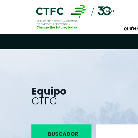
QUIÉN
Equipo
CTFC
BUSCADOR