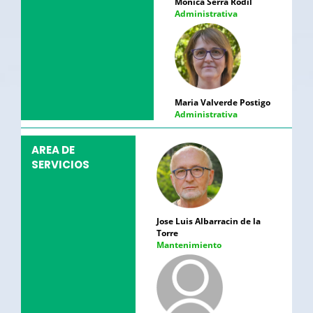
Mònica Serra Rodil
Administrativa
Maria Valverde Postigo
Administrativa
AREA DE
SERVICIOS
Jose Luis Albarracin de la
Torre
Mantenimiento