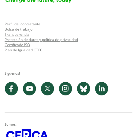
Perfil del contratante
Bolsa de trabajo
Transparencia
Protección de datos y política de privacidad
Certificado ISO
Plan de Igualdad CTFC
Síguenos!
Somos: