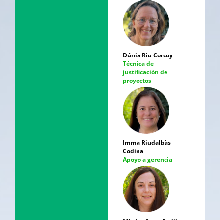
Dúnia Riu Corcoy
Técnica de
justificación de
proyectos
Imma Riudalbàs
Codina
Apoyo a gerencia