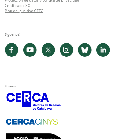
Protección de datos y política de privacidad
Certificado ISO
Plan de Igualdad CTFC
Síguenos!
Somos: