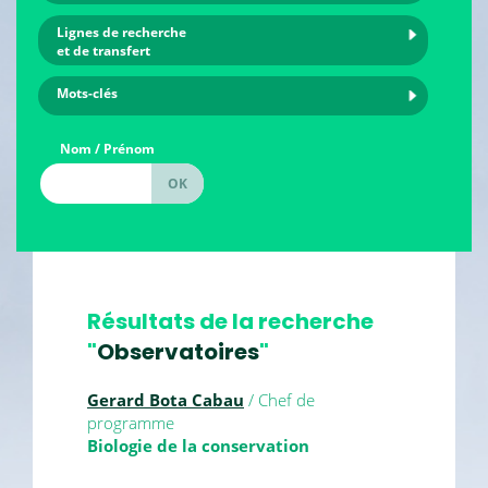
Lignes de recherche
et de transfert
Mots-clés
Nom / Prénom
Résultats de la recherche
"
Observatoires
"
Gerard Bota Cabau
/ Chef de
programme
Biologie de la conservation