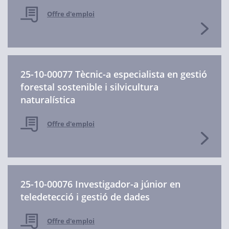
Offre d'emploi
25-10-00077 Tècnic-a especialista en gestió
forestal sostenible i silvicultura
naturalística
Offre d'emploi
25-10-00076 Investigador-a júnior en
teledetecció i gestió de dades
Offre d'emploi