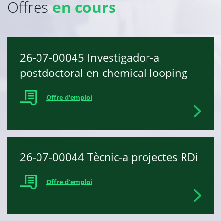
Offres
en cours
26-07-00045 Investigador-a
postdoctoral en chemical looping
Offre d'emploi
26-07-00044 Tècnic-a projectes RDi
Offre d'emploi