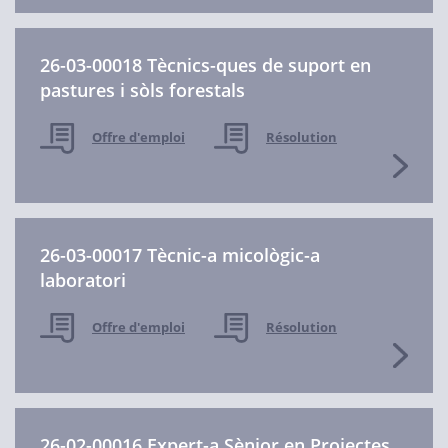
26-03-00018 Tècnics-ques de suport en
pastures i sòls forestals
Offre d'emploi
Résolution
26-03-00017 Tècnic-a micològic-a
laboratori
Offre d'emploi
Résolution
26-02-00016 Expert-a Sènior en Projectes