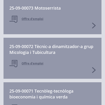
25-09-00073 Motoserrista
Offre d'emploi
25-09-00072 Tècnic-a dinamitzador-a grup
Micologia i Tubicultura
Offre d'emploi
25-09-00071 Tecnòleg-tecnòloga
bioeconomia i química verda