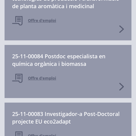
de planta aromàtica i medicinal
Offre d'emploi
25-11-00084 Postdoc especialista en
química orgànica i biomassa
Offre d'emploi
25-11-00083 Investigador-a Post-Doctoral
projecte EU eco2adapt
Offre d'emploi