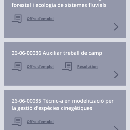
forestal i ecologia de sistemes fluvials
Offre d'emploi
26-06-00036 Auxiliar treball de camp
Offre d'emploi
Résolution
26-06-00035 Tècnic-a en modelització per
la gestió d'espècies cinegètiques
Offre d'emploi