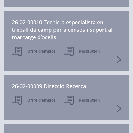
26-02-00010 Tècnic-a especialista en
treball de camp per a censos i suport al
marcatge d’ocells
Offre d'emploi
Résolution
26-02-00009 Direcció Recerca
Offre d'emploi
Résolution