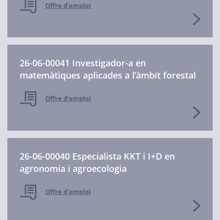
Offre d'emploi
26-06-00041 Investigador-a en
matemàtiques aplicades a l’àmbit forestal
Offre d'emploi
26-06-00040 Especialista KKT i I+D en
agronomia i agroecologia
Offre d'emploi