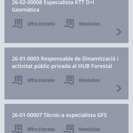
26-02-00008 Especialista KTT D+I
Geomàtica
Offre d'emploi
Résolution
26-01-0003 Responsable de Dinamització i
activitat públic-privada al HUB Forestal
Offre d'emploi
Résolution
26-01-00007 Tècnic-a especialista GFS
Offre d'emploi
Résolution