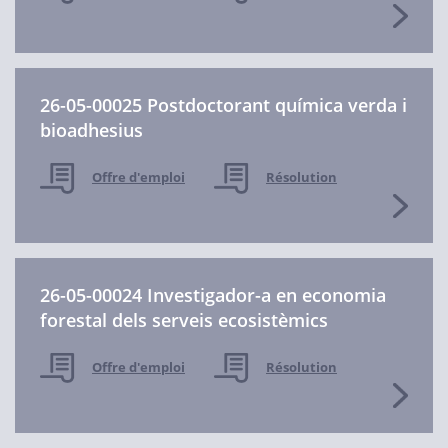
26-05-00025 Postdoctorant química verda i
bioadhesius
Offre d'emploi
Résolution
26-05-00024 Investigador-a en economia
forestal dels serveis ecosistèmics
Offre d'emploi
Résolution