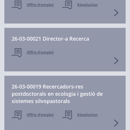
Offre d'emploi
Résolution
26-03-00021 Director-a Recerca
Offre d'emploi
26-03-00019 Recercadors-res
postdoctorals en ecologia i gestió de
sistemes silvopastorals
Offre d'emploi
Résolution