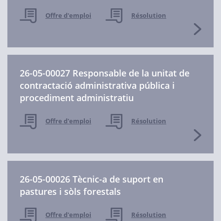
Offre d'emploi
Résolution
26-05-00027 Responsable de la unitat de
contractació administrativa pública i
procediment administratiu
Offre d'emploi
Résolution
26-05-00026 Tècnic-a de suport en
pastures i sòls forestals
Offre d'emploi
Résolution