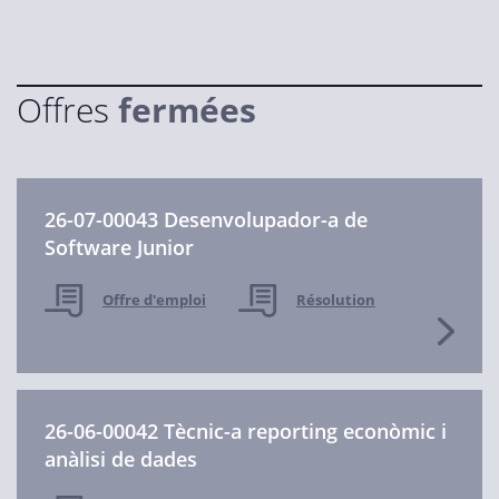
Offres
fermées
26-07-00043 Desenvolupador-a de
Software Junior
Offre d'emploi
Résolution
26-06-00042 Tècnic-a reporting econòmic i
anàlisi de dades