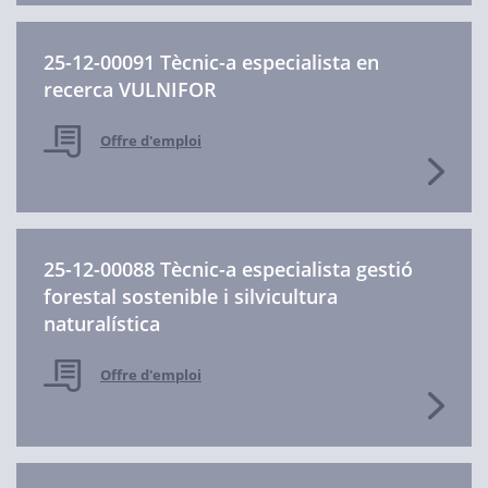
25-12-00091 Tècnic-a especialista en
recerca VULNIFOR
Offre d'emploi
25-12-00088 Tècnic-a especialista gestió
forestal sostenible i silvicultura
naturalística
Offre d'emploi