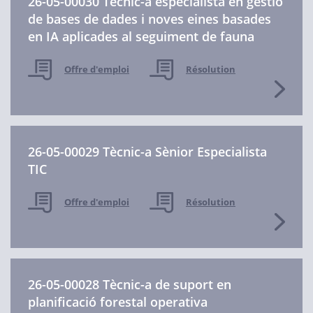
26-05-00030 Tècnic-a especialista en gestió
de bases de dades i noves eines basades
en IA aplicades al seguiment de fauna
Offre d'emploi
Résolution
26-05-00029 Tècnic-a Sènior Especialista
TIC
Offre d'emploi
Résolution
26-05-00028 Tècnic-a de suport en
planificació forestal operativa