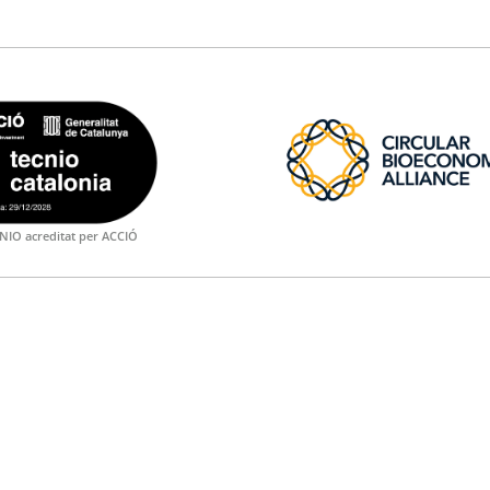
NIO acreditat per ACCIÓ