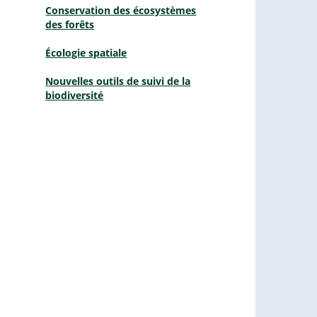
Conservation des écosystèmes
des forêts
Écologie spatiale
Nouvelles outils de suivi de la
biodiversité