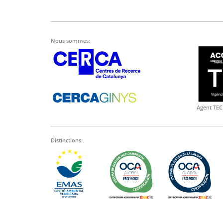
Nous sommes:
Agent TEC
Distinctions: