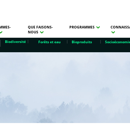
MMES-
QUE FAISONS-
PROGRAMMES
CONNAISS
NOUS
Biodiversité
Forêts et eau
Bioproduits
Socioéconomi