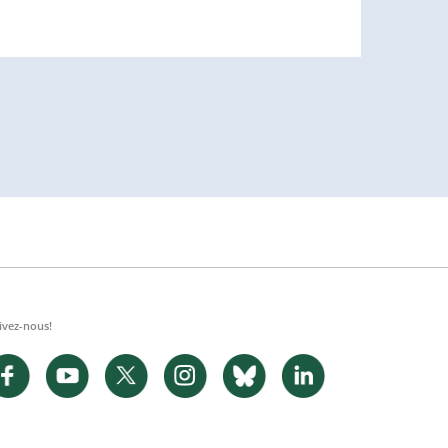
ivez-nous!