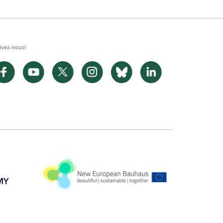
ivez-nous!