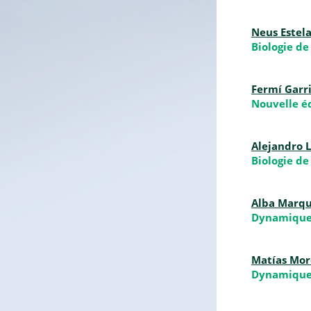
Neus Estel
Biologie de
Fermí Garri
Nouvelle é
Alejandro 
Biologie de
Alba Marqu
Dynamique
Matías Mor
Dynamique