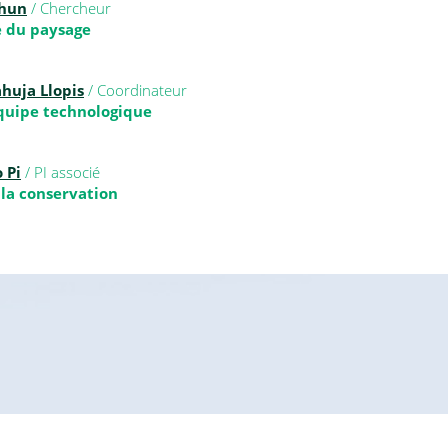
khun
/ Chercheur
 du paysage
huja Llopis
/ Coordinateur
quipe technologique
 Pi
/ PI associé
 la conservation