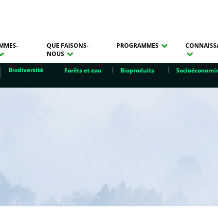
MMES-
QUE FAISONS-
PROGRAMMES
CONNAISS
NOUS
Biodiversité
Forêts et eau
Bioproduits
Socioéconomi