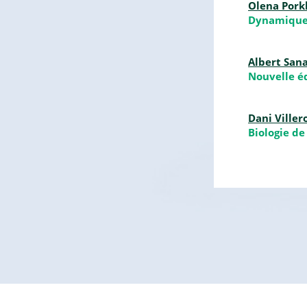
Olena Por
Dynamique
Albert Sana
Nouvelle é
Dani Villero
Biologie de