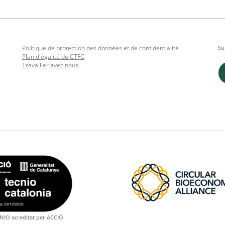
Politique de protection des données et de confidentialité
Su
Plan d'égalité du CTFC
Travailler avec nous
NIO acreditat per ACCIÓ