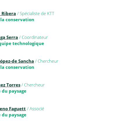
a Ribera
/ Spécialiste de KTT
 la conservation
ga Serra
/ Coordinateur
quipe technologique
López-de Sancha
/ Chercheur
 la conservation
ez Torres
/ Chercheur
 du paysage
eno Faguett
/ Associé
 du paysage