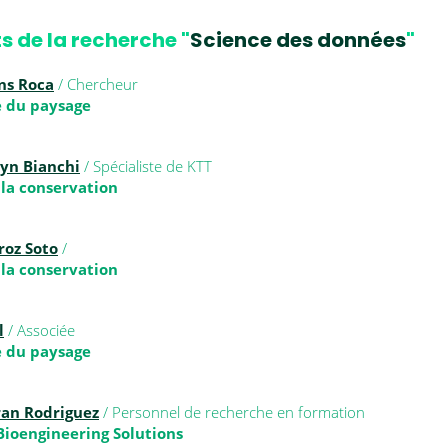
s de la recherche "
Science des données
"
ns Roca
/ Chercheur
 du paysage
lyn Bianchi
/ Spécialiste de KTT
 la conservation
roz Soto
/
 la conservation
l
/ Associée
 du paysage
ran Rodriguez
/ Personnel de recherche en formation
Bioengineering Solutions