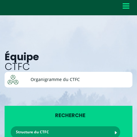
Toggl
navig
Équipe
CTFC
Organigramme du CTFC
RECHERCHE
Structure du CTFC