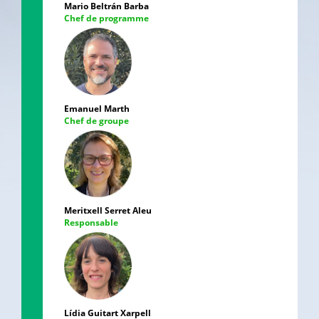
Mario Beltrán Barba
Chef de programme
Emanuel Marth
Chef de groupe
Meritxell Serret Aleu
Responsable
Lídia Guitart Xarpell