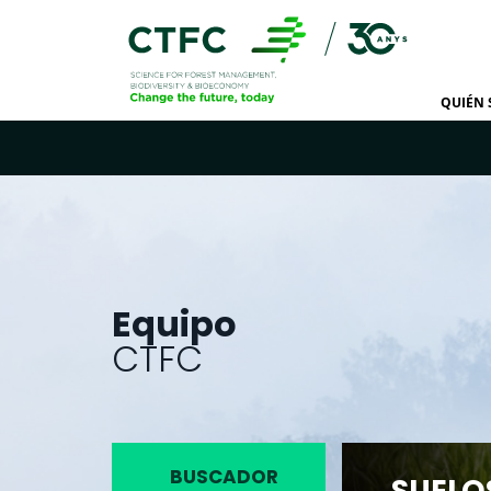
QUIÉN
Equipo
CTFC
BUSCADOR
SUELO