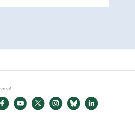
guenos!