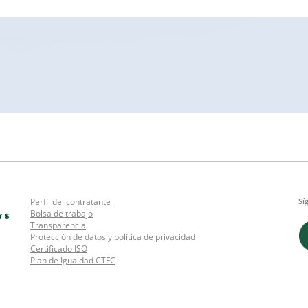
Perfil del contratante
Sí
Bolsa de trabajo
Transparencia
Protección de datos y política de privacidad
Certificado ISO
Plan de Igualdad CTFC