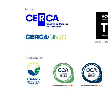
Somos:
Agent TEC
Acreditaciones :