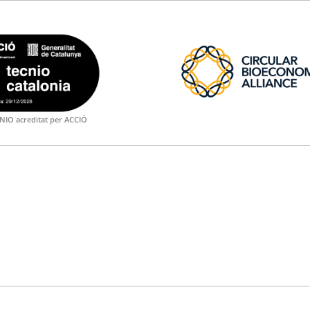
NIO acreditat per ACCIÓ