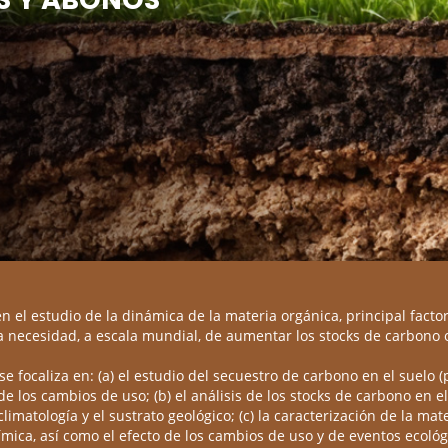
 el estudio de la dinámica de la materia orgánica, principal factor d
 necesidad, a escala mundial, de aumentar los stocks de carbono o
e focaliza en: (a) el estudio del secuestro de carbono en el suelo (
e los cambios de uso; (b) el análisis de los stocks de carbono en el
a climatología y el sustrato geológico; (c) la caracterización de la 
mica, así como el efecto de los cambios de uso y de eventos ecoló