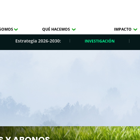
 SOMOS
QUÉ HACEMOS
IMPACTO
Estrategia 2026-2030:
INVESTIGACIÓN
S Y ABONOS