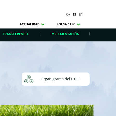
CA
ES
EN
ACTUALIDAD
BOLSA CTFC
TRANSFERENCIA
IMPLEMENTACIÓN
Organigrama del CTFC