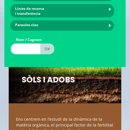
Línies de recerca
i transferència
Paraules clau
Nom / Cognom
SÒLS I ADOBS
Ens centrem en l’estudi de la dinàmica de la
matèria orgànica, el principal factor de la fertilitat