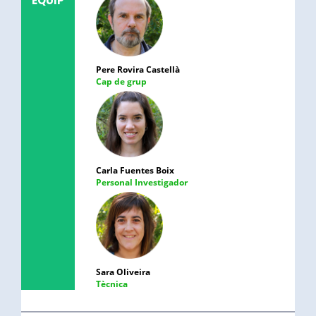
EQUIP
Pere Rovira Castellà
Cap de grup
Carla Fuentes Boix
Personal Investigador
Sara Oliveira
Tècnica