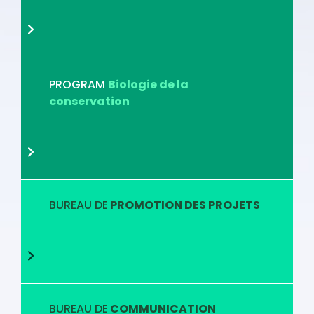
PROGRAM
Biologie de la
conservation
BUREAU DE
PROMOTION DES PROJETS
BUREAU DE
COMMUNICATION