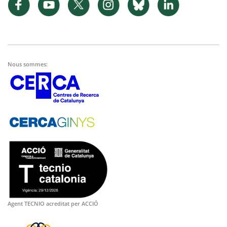
Nous sommes:
Agent TECNIO acreditat per ACCIÓ