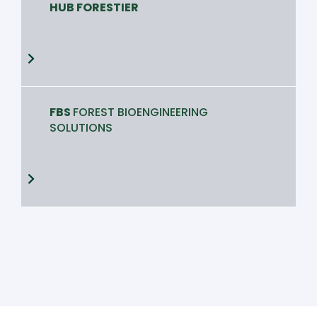
HUB FORESTIER
FBS
FOREST BIOENGINEERING
SOLUTIONS