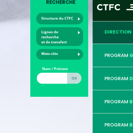
RECHERCHE
Structure du CTFC
DIRECTION
Lignes de
recherche
et de transfert
Mots-clés
PROGRAM
G
Nom / Prénom
PROGRAM
D
PROGRAM
B
PROGRAM
B