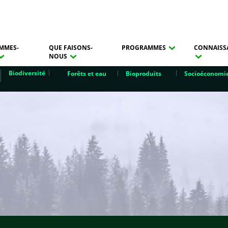
MMES-
QUE FAISONS-
PROGRAMMES
CONNAISS
NOUS
Biodiversité
Forêts et eau
Bioproduits
Socioéconomi