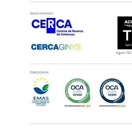
Nous sommes:
Agent TEC
Distinctions: