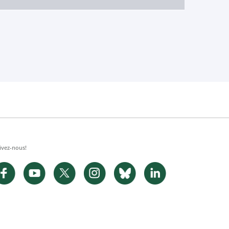
ivez-nous!