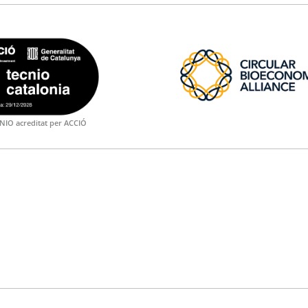
NIO acreditat per ACCIÓ