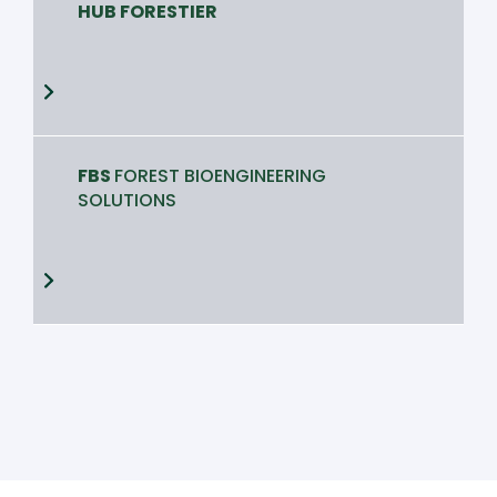
HUB FORESTIER
FBS
FOREST BIOENGINEERING
SOLUTIONS