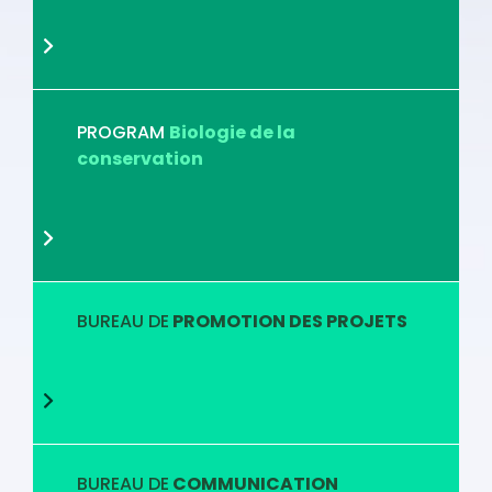
PROGRAM
Biologie de la
conservation
BUREAU DE
PROMOTION DES PROJETS
BUREAU DE
COMMUNICATION