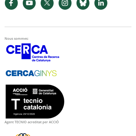
Nous sommes:
Agent TECNIO acreditat per ACCIÓ