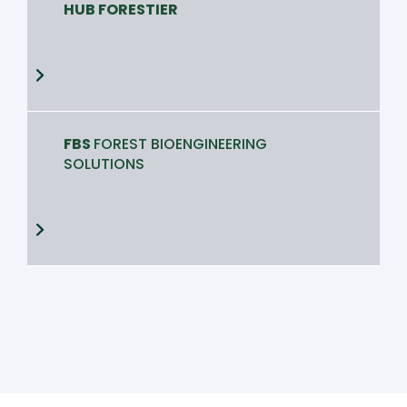
HUB FORESTIER
FBS
FOREST BIOENGINEERING
SOLUTIONS