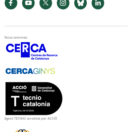
Nous sommes:
Agent TECNIO acreditat per ACCIÓ