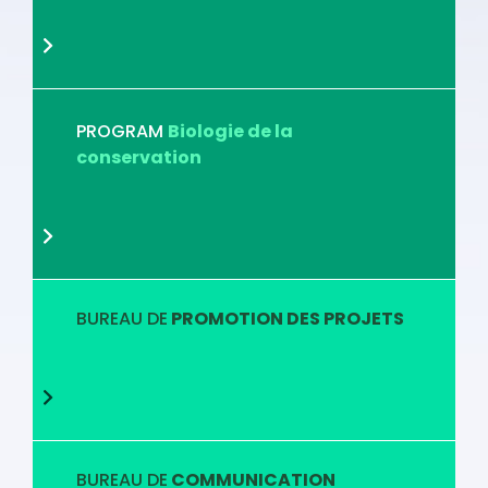
PROGRAM
Biologie de la
conservation
BUREAU DE
PROMOTION DES PROJETS
BUREAU DE
COMMUNICATION