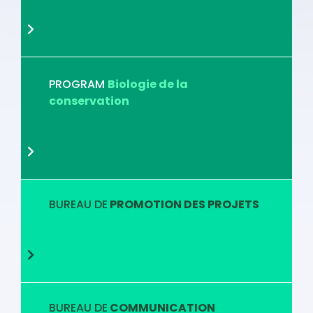
PROGRAM
Biologie de la
conservation
BUREAU DE
PROMOTION DES PROJETS
BUREAU DE
COMMUNICATION