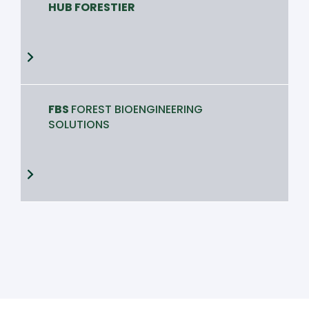
HUB FORESTIER
FBS
FOREST BIOENGINEERING
SOLUTIONS