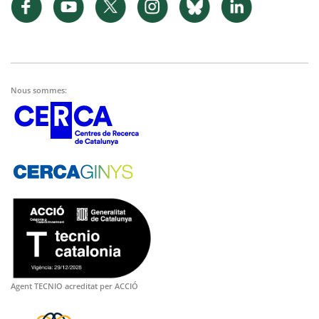
Nous sommes:
Agent TECNIO acreditat per ACCIÓ