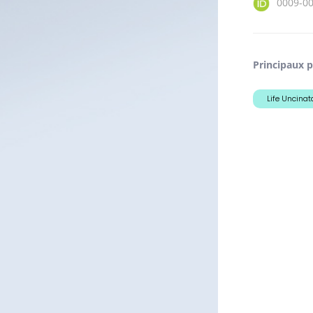
0009-0
Principaux p
Life Uncinat