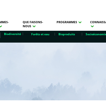
MMES-
QUE FAISONS-
PROGRAMMES
CONNAISS
NOUS
Biodiversité
Forêts et eau
Bioproduits
Socioéconomi