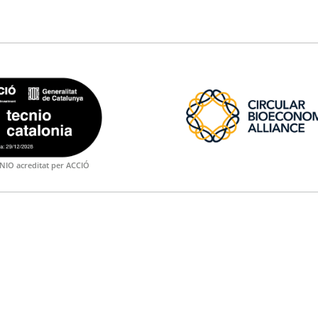
NIO acreditat per ACCIÓ