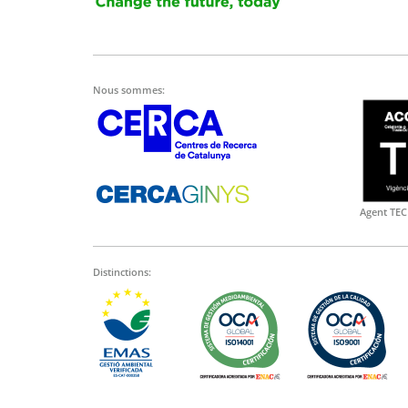
Nous sommes:
Agent TEC
Distinctions: