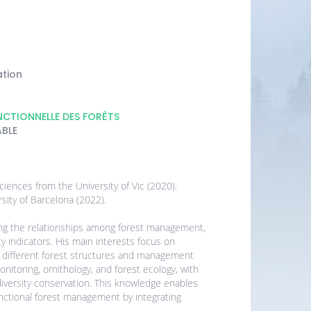
ation
CTIONNELLE DES FORÊTS
ABLE
iences from the University of Vic (2020).
rsity of Barcelona (2022).
ing the relationships among forest management,
y indicators. His main interests focus on
o different forest structures and management
onitoring, ornithology, and forest ecology, with
diversity conservation. This knowledge enables
ctional forest management by integrating