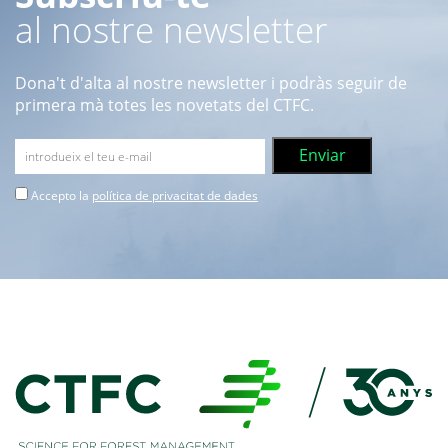
al nostre newsletter
Dona't d'alta al nostre newsletter i podràs seguir de
primera mà totes les novetats del CTFC.
Accepto la
política de privacitat de dades