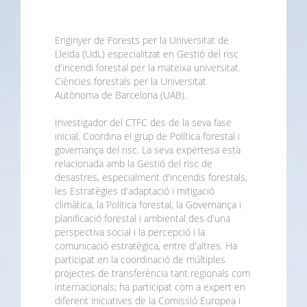
Enginyer de Forests per la Universitat de
Lleida (UdL) especialitzat en Gestió del risc
d'incendi forestal per la mateixa universitat.
Ciències forestals per la Universitat
Autònoma de Barcelona (UAB).
Investigador del CTFC des de la seva fase
inicial. Coordina el grup de Política forestal i
governança del risc. La seva expertesa està
relacionada amb la Gestió del risc de
desastres, especialment d'incendis forestals,
les Estratègies d'adaptació i mitigació
climàtica, la Política forestal, la Governança i
planificació forestal i ambiental des d'una
perspectiva social i la percepció i la
comunicació estratègica, entre d'altres. Ha
participat en la coordinació de múltiples
projectes de transferència tant regionals com
internacionals; ha participat com a expert en
diferent iniciatives de la Comissió Europea i