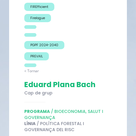
FIREfficient
Firelogue
PGPF 2024-2040
PREVAIL
< Tornar
Eduard Plana Bach
Cap de grup
PROGRAMA
/ BIOECONOMIA, SALUT I
GOVERNANÇA
LÍNIA
/ POLÍTICA FORESTAL I
GOVERNANÇA DEL RISC