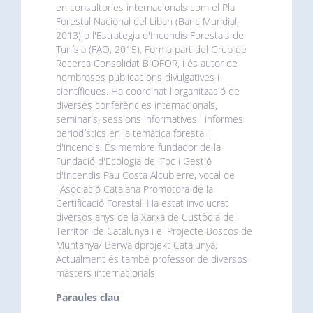
en consultories internacionals com el Pla
Forestal Nacional del Líban (Banc Mundial,
2013) o l'Estrategia d'Incendis Forestals de
Tunísia (FAO, 2015). Forma part del Grup de
Recerca Consolidat BIOFOR, i és autor de
nombroses publicacions divulgatives i
científiques. Ha coordinat l'organització de
diverses conferències internacionals,
seminaris, sessions informatives i informes
periodístics en la temàtica forestal i
d'incendis. És membre fundador de la
Fundació d'Ecologia del Foc i Gestió
d'Incendis Pau Costa Alcubierre, vocal de
l'Asociació Catalana Promotora de la
Certificació Forestal. Ha estat involucrat
diversos anys de la Xarxa de Custòdia del
Territori de Catalunya i el Projecte Boscos de
Muntanya/ Berwaldprojekt Catalunya.
Actualment és també professor de diversos
màsters internacionals.
Paraules clau