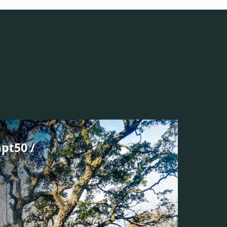
pt50 /