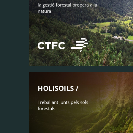
la gestió forestal propera a la
natura
HOLISOILS /
Treballant junts pels sòls
forestals