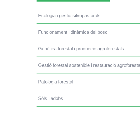
Ecologia i gestió silvopastorals
Funcionament i dinàmica del bosc
Genètica forestal i producció agroforestals
Gestió forestal sostenible i restauració agroforesta
Patologia forestal
Sòls i adobs