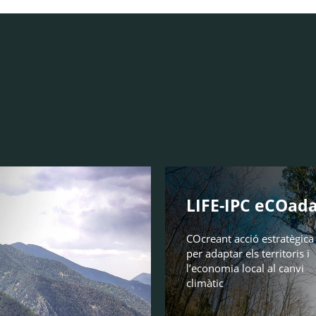
LIFE-IPC eCOada
COcreant acció estratègica
per adaptar els territoris i
l’economia local al canvi
climàtic