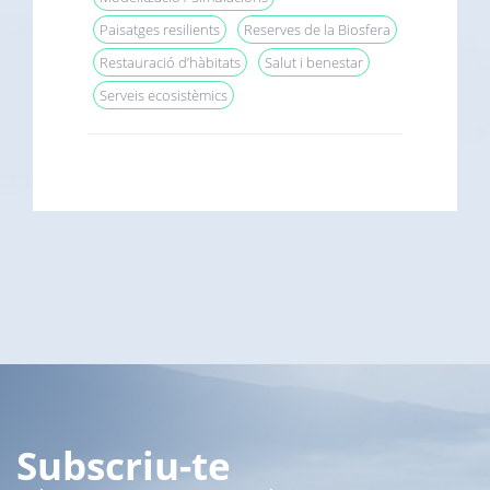
Paisatges resilients
Reserves de la Biosfera
Restauració d’hàbitats
Salut i benestar
Serveis ecosistèmics
Subscriu-te