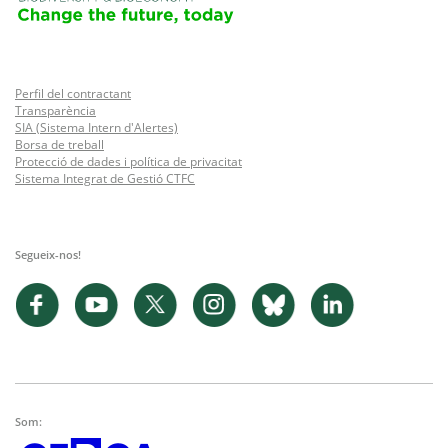
Perfil del contractant
Transparència
SIA (Sistema Intern d'Alertes)
Borsa de treball
Protecció de dades i política de privacitat
Sistema Integrat de Gestió CTFC
Segueix-nos!
Som: