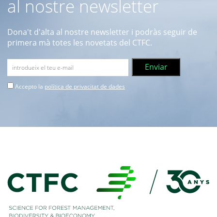
al nostre newsletter
Dona't d'alta al nostre newsletter i podràs seguir de
primera mà totes les novetats del CTFC.
Accepto la
política de privacitat de dades