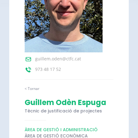
guillem.oden@ctfc.cat
973 48 17 52
< Tornar
Guillem Odèn Espuga
Tècnic de justificació de projectes
ÀREA DE GESTIÓ I ADMINISTRACIÓ
ÀREA DE GESTIÓ ECONÒMICA