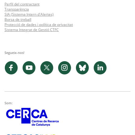
Perfil del contractant
Transparència
SIA (Sistema Intern d'Alertes)
Borsa de treball
Protecció de dades i política de privacitat
Sistema Integrat de Gestió CTFC
Segueix-nos!
Som: