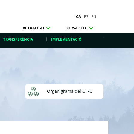
CA
ES
EN
ACTUALITAT
BORSA CTFC
TRANSFERÈNCIA
IMPLEMENTACIÓ
Organigrama del CTFC