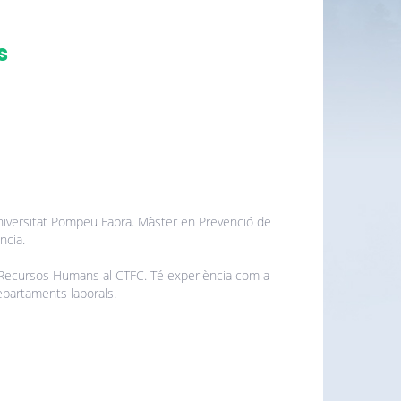
s
niversitat Pompeu Fabra. Màster en Prevenció de
ncia.
 Recursos Humans al CTFC. Té experiència com a
epartaments laborals.