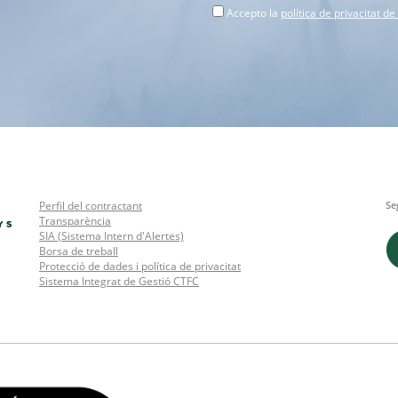
Accepto la
política de privacitat d
Perfil del contractant
Se
Transparència
SIA (Sistema Intern d'Alertes)
Borsa de treball
Protecció de dades i política de privacitat
Sistema Integrat de Gestió CTFC