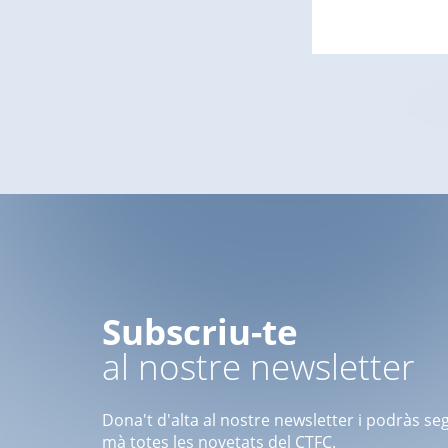
Subscriu-te
al nostre newsletter
Dona't d'alta al nostre newsletter i podràs se
mà totes les novetats del CTFC.