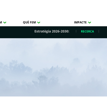
OM
QUÈ FEM
IMPACTE
Estratègia 2026-2030:
RECERCA