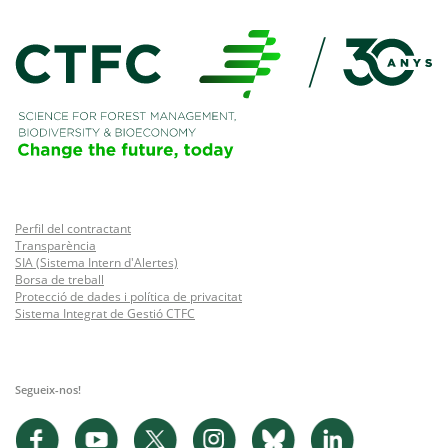
Perfil del contractant
Transparència
SIA (Sistema Intern d'Alertes)
Borsa de treball
Protecció de dades i política de privacitat
Sistema Integrat de Gestió CTFC
Segueix-nos!