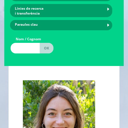
Línies de recerca
i transferència
Paraules clau
Nom / Cognom