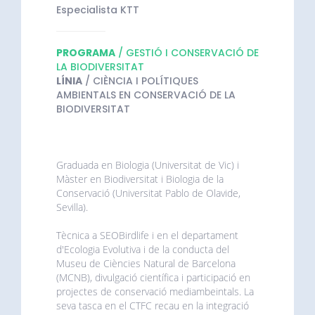
Especialista KTT
PROGRAMA
/ GESTIÓ I CONSERVACIÓ DE
LA BIODIVERSITAT
LÍNIA
/ CIÈNCIA I POLÍTIQUES
AMBIENTALS EN CONSERVACIÓ DE LA
BIODIVERSITAT
Graduada en Biologia (Universitat de Vic) i
Màster en Biodiversitat i Biologia de la
Conservació (Universitat Pablo de Olavide,
Sevilla).
Tècnica a SEOBirdlife i en el departament
d'Ecologia Evolutiva i de la conducta del
Museu de Ciències Natural de Barcelona
(MCNB), divulgació científica i participació en
projectes de conservació mediambeintals. La
seva tasca en el CTFC recau en la integració