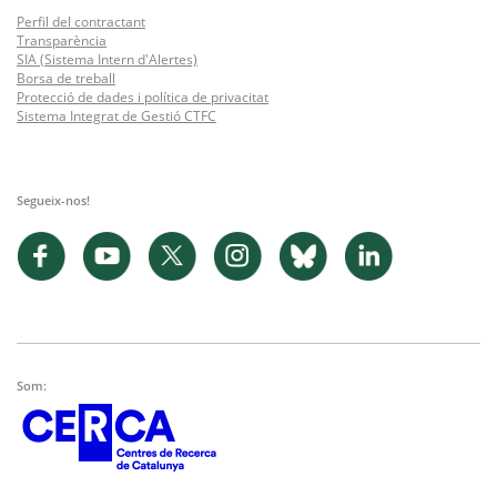
Perfil del contractant
Transparència
SIA (Sistema Intern d'Alertes)
Borsa de treball
Protecció de dades i política de privacitat
Sistema Integrat de Gestió CTFC
Segueix-nos!
Som: