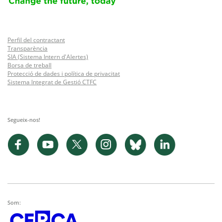
Perfil del contractant
Transparència
SIA (Sistema Intern d'Alertes)
Borsa de treball
Protecció de dades i política de privacitat
Sistema Integrat de Gestió CTFC
Segueix-nos!
Som: