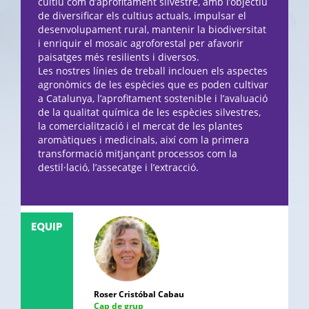
cultiu com d’aprofitament silvestre, amb l’objectiu
de diversificar els cultius actuals, impulsar el
desenvolupament rural, mantenir la biodiversitat
i enriquir el mosaic agroforestal per afavorir
paisatges més resilients i diversos.
Les nostres línies de treball inclouen els aspectes
agronòmics de les espècies que es poden cultivar
a Catalunya, l’aprofitament sostenible i l’avaluació
de la qualitat química de les espècies silvestres,
la comercialització i el mercat de les plantes
aromàtiques i medicinals, així com la primera
transformació mitjançant processos com la
destil·lació, l’assecatge i l’extracció.
EQUIP
Roser Cristóbal Cabau
Cap de grup