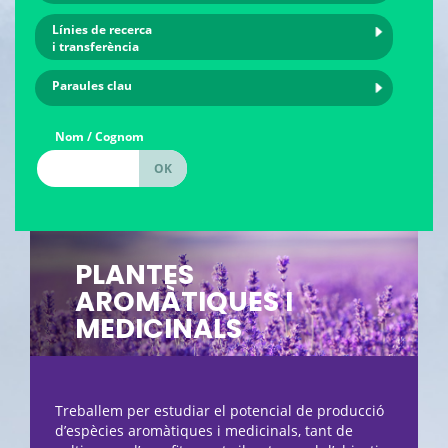
Línies de recerca
i transferència
Paraules clau
Nom / Cognom
PLANTES
AROMÀTIQUES I
MEDICINALS
Treballem per estudiar el potencial de producció
d’espècies aromàtiques i medicinals, tant de