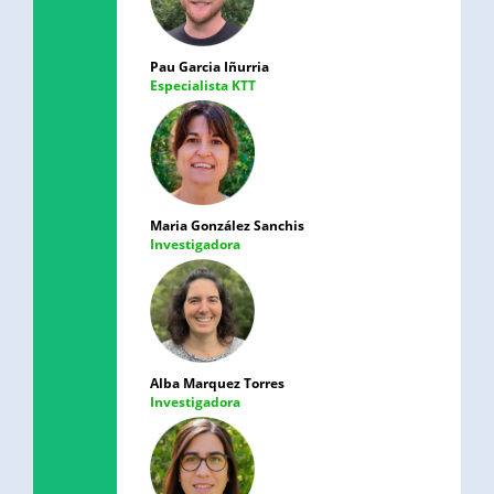
Pau Garcia Iñurria
Especialista KTT
Maria González Sanchis
Investigadora
Alba Marquez Torres
Investigadora