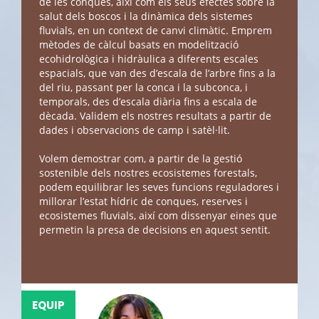
de les conques, així com els seus efectes sobre la
salut dels boscos i la dinàmica dels sistemes
fluvials, en un context de canvi climàtic. Emprem
mètodes de càlcul basats en modelització
ecohidrològica i hidràulica a diferents escales
espacials, que van des d’escala de l’arbre fins a la
del riu, passant per la conca i la subconca, i
temporals, des d’escala diària fins a escala de
dècada. Validem els nostres resultats a partir de
dades i observacions de camp i satèl·lit.
Volem demostrar com, a partir de la gestió
sostenible dels nostres ecosistemes forestals,
podem equilibrar les seves funcions reguladores i
millorar l’estat hídric de conques, reserves i
ecosistemes fluvials, així com dissenyar eines que
permetin la presa de decisions en aquest sentit.
EQUIP