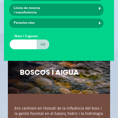
Línies de recerca
i transferència
Paraules clau
Nom / Cognom
BOSCOS I AIGUA
Ens centrem en l’estudi de la influència del bosc i
la gestió forestal en el balanç hídric i la hidrologia