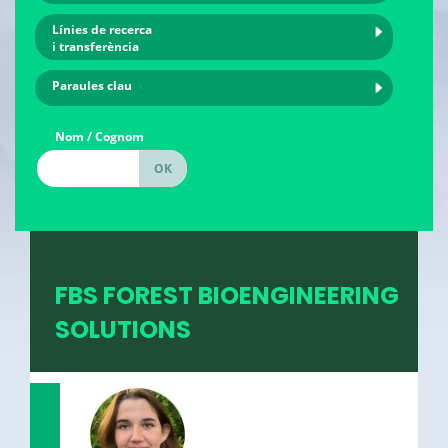
Línies de recerca
i transferència
Paraules clau
Nom / Cognom
FBS FOREST BIOENGINEERING
SOLUTIONS