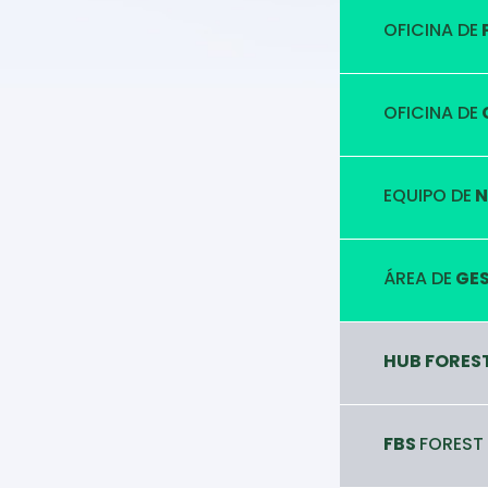
OFICINA DE
OFICINA DE
EQUIPO DE
N
ÁREA DE
GES
HUB FORES
FBS
FOREST