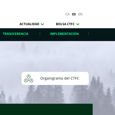
CA
ES
EN
ACTUALIDAD
BOLSA CTFC
TRANSFERENCIA
IMPLEMENTACIÓN
Organigrama del CTFC