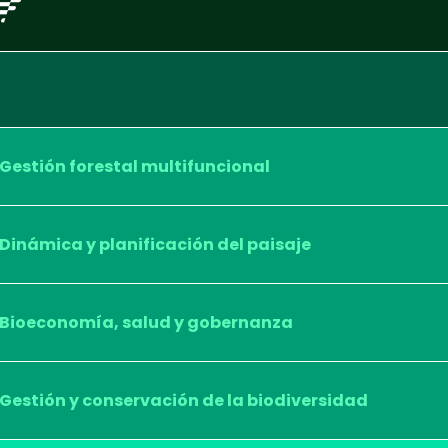
Gestión forestal multifuncional
Dinámica y planificación del paisaje
Bioeconomía, salud y gobernanza
Gestión y conservación de la biodiversidad