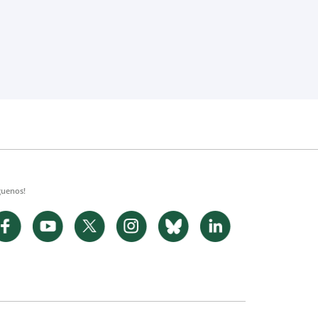
guenos!