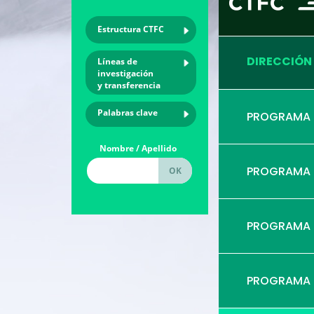
Estructura CTFC
DIRECCIÓN
Líneas de
investigación
y transferencia
Palabras clave
PROGRAMA
Nombre / Apellido
PROGRAMA
PROGRAMA
PROGRAMA