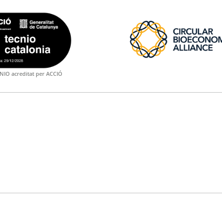
NIO acreditat per ACCIÓ