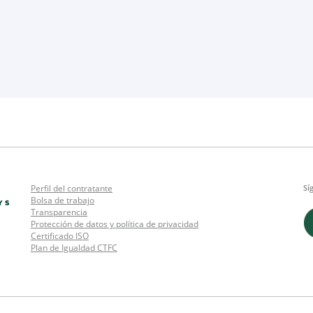
Perfil del contratante
Sí
Bolsa de trabajo
Transparencia
Protección de datos y política de privacidad
Certificado ISO
Plan de Igualdad CTFC