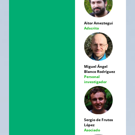
Aitor Ameztegui
Adscrito
Miguel Ángel
Blanco Rodríguez
Personal
investigador
Sergio de Frutos
López
Asociado