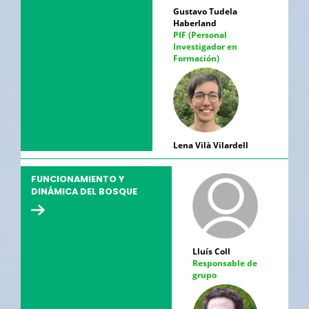
Gustavo Tudela
Haberland
PIF (Personal
Investigador en
Formación)
Lena Vilà Vilardell
FUNCIONAMIENTO Y
DINÁMICA DEL BOSQUE
Lluís Coll
Responsable de
grupo