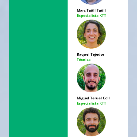
Marc Taüll Taüll
Especialista KTT
Raquel Tejedor
Técnica
Miguel Teruel Coll
Especialista KTT