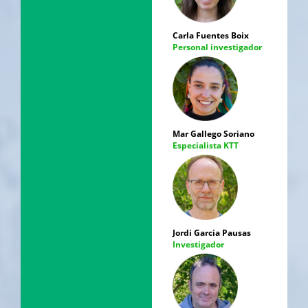
Carla Fuentes Boix
Personal investigador
Mar Gallego Soriano
Especialista KTT
Jordi Garcia Pausas
Investigador