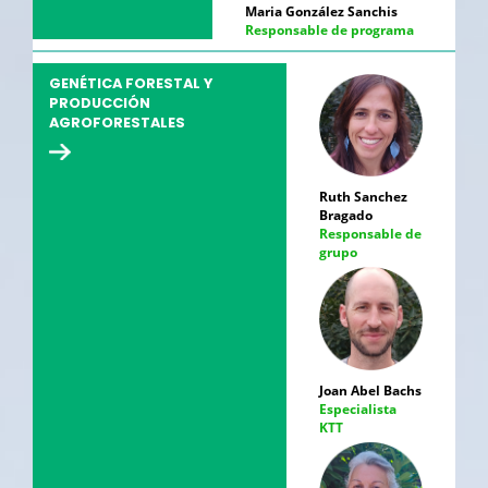
Maria González Sanchis
Responsable de programa
GENÉTICA FORESTAL Y
PRODUCCIÓN
AGROFORESTALES
Ruth Sanchez
Bragado
Responsable de
grupo
Joan Abel Bachs
Especialista
KTT