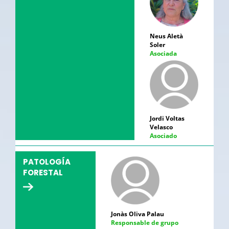
Neus Aletà
Soler
Asociada
Jordi Voltas
Velasco
Asociado
PATOLOGÍA
FORESTAL
Jonàs Oliva Palau
Responsable de grupo