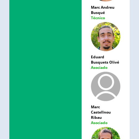
Marc Andreu
Busqué
Técnico
Eduard
Busquets Olivé
Asociado
Marc
Castellnou
Ribau
Asociado