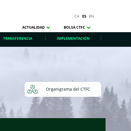
CA
ES
EN
ACTUALIDAD
BOLSA CTFC
TRANSFERENCIA
IMPLEMENTACIÓN
Organigrama del CTFC