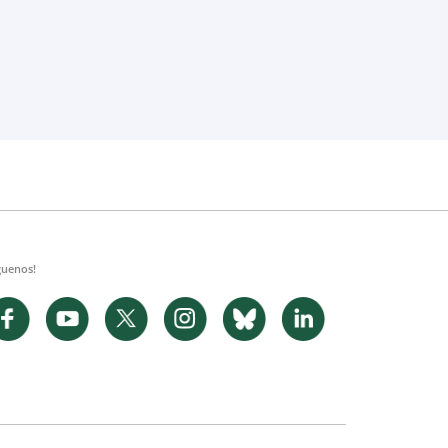
guenos!