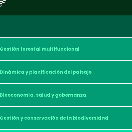
Gestión forestal multifuncional
Dinámica y planificación del paisaje
Bioeconomía, salud y gobernanza
Gestión y conservación de la biodiversidad