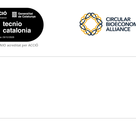
NIO acreditat per ACCIÓ