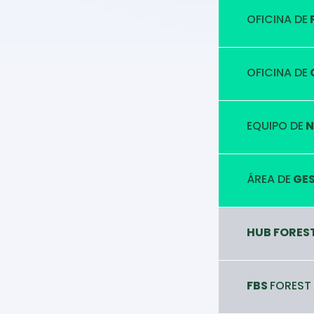
OFICINA DE
OFICINA DE
EQUIPO DE
N
ÁREA DE
GES
HUB FORES
FBS
FOREST