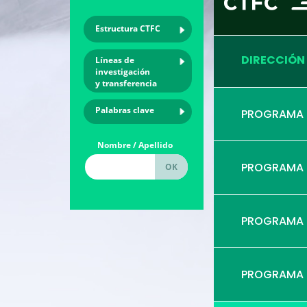
Estructura CTFC
DIRECCIÓN
Líneas de
investigación
y transferencia
Palabras clave
PROGRAMA
Nombre / Apellido
PROGRAMA
PROGRAMA
PROGRAMA