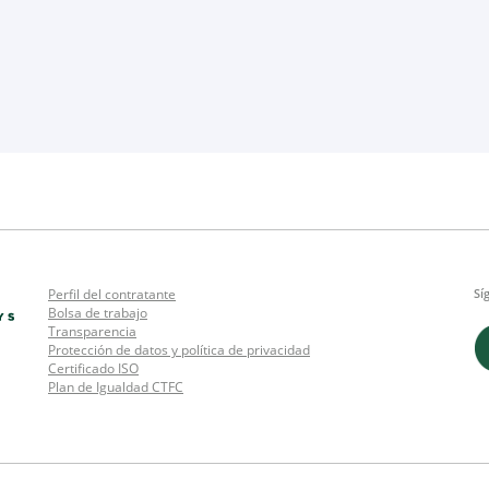
Perfil del contratante
Sí
Bolsa de trabajo
Transparencia
Protección de datos y política de privacidad
Certificado ISO
Plan de Igualdad CTFC