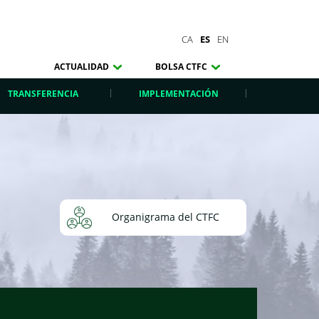
CA
ES
EN
ACTUALIDAD
BOLSA CTFC
TRANSFERENCIA
IMPLEMENTACIÓN
Organigrama del CTFC