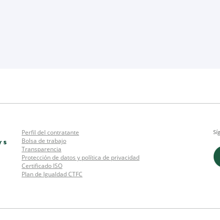
Perfil del contratante
Sí
Bolsa de trabajo
Transparencia
Protección de datos y política de privacidad
Certificado ISO
Plan de Igualdad CTFC