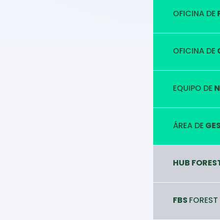
OFICINA DE
OFICINA DE
EQUIPO DE
N
ÁREA DE
GES
HUB FORES
FBS
FOREST