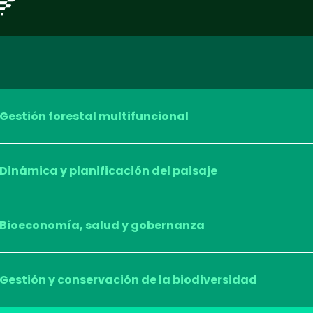
Gestión forestal multifuncional
Dinámica y planificación del paisaje
Bioeconomía, salud y gobernanza
Gestión y conservación de la biodiversidad