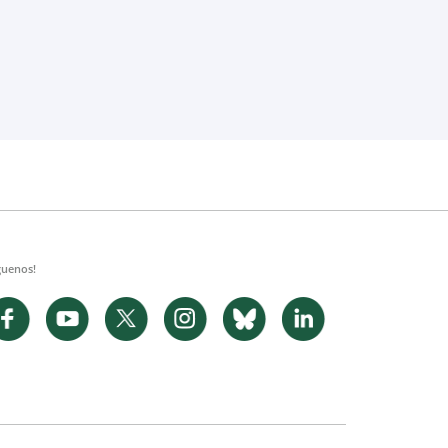
guenos!