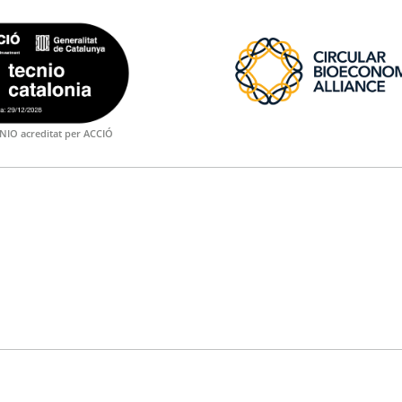
NIO acreditat per ACCIÓ