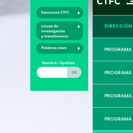
Estructura CTFC
DIRECCIÓN
Líneas de
investigación
y transferencia
Palabras clave
PROGRAMA
Nombre / Apellido
PROGRAMA
PROGRAMA
PROGRAMA