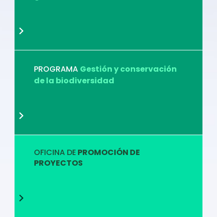
PROGRAMA
Gestión y conservación
de la biodiversidad
OFICINA DE
PROMOCIÓN DE
PROYECTOS