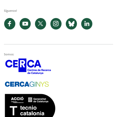
Síguenos!
Somos: