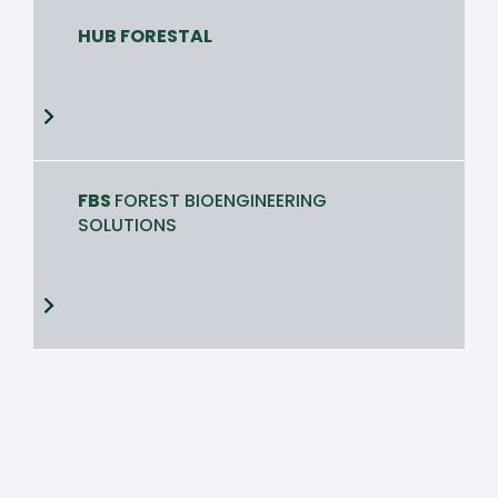
HUB FORESTAL
FBS
FOREST BIOENGINEERING
SOLUTIONS