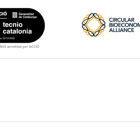
NIO acreditat per ACCIÓ