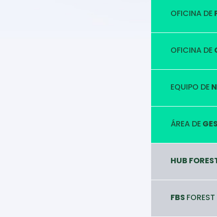
OFICINA DE
OFICINA DE
EQUIPO DE
N
ÁREA DE
GES
HUB FORES
FBS
FOREST