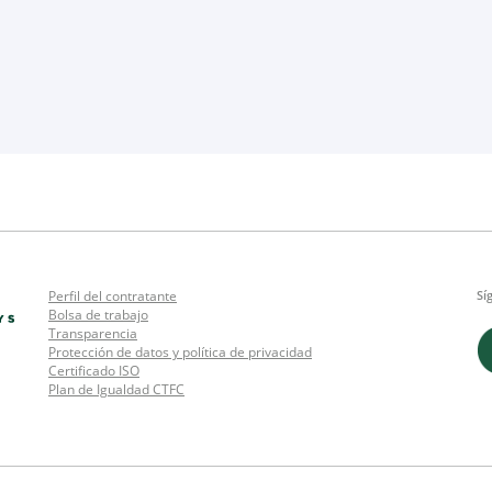
Perfil del contratante
Sí
Bolsa de trabajo
Transparencia
Protección de datos y política de privacidad
Certificado ISO
Plan de Igualdad CTFC