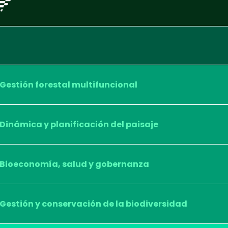
Gestión forestal multifuncional
Dinámica y planificación del paisaje
Bioeconomía, salud y gobernanza
Gestión y conservación de la biodiversidad