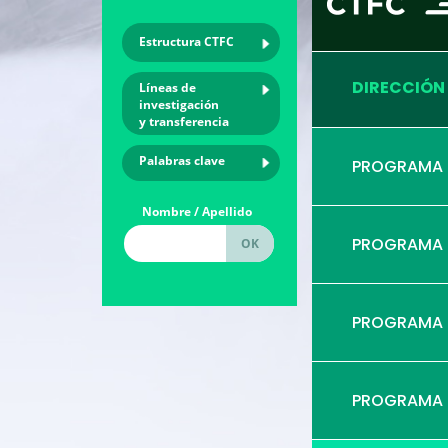
Estructura CTFC
DIRECCIÓN
Líneas de
investigación
y transferencia
Palabras clave
PROGRAMA
Nombre / Apellido
PROGRAMA
PROGRAMA
PROGRAMA