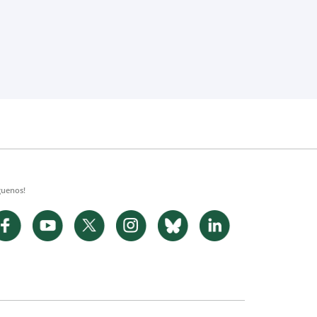
guenos!