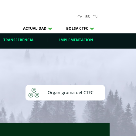
CA
ES
EN
ACTUALIDAD
BOLSA CTFC
TRANSFERENCIA
IMPLEMENTACIÓN
Organigrama del CTFC