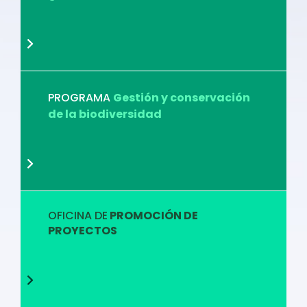
PROGRAMA
Gestión y conservación
de la biodiversidad
OFICINA DE
PROMOCIÓN DE
PROYECTOS