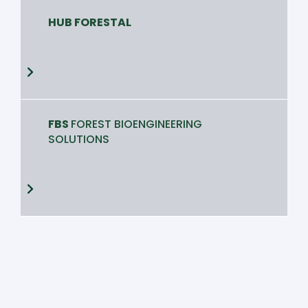
HUB FORESTAL
FBS
FOREST BIOENGINEERING
SOLUTIONS