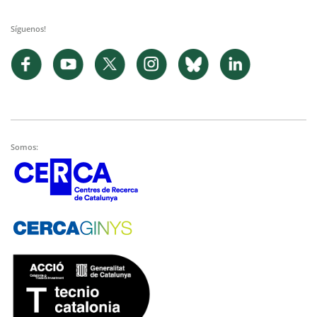
Síguenos!
Somos: