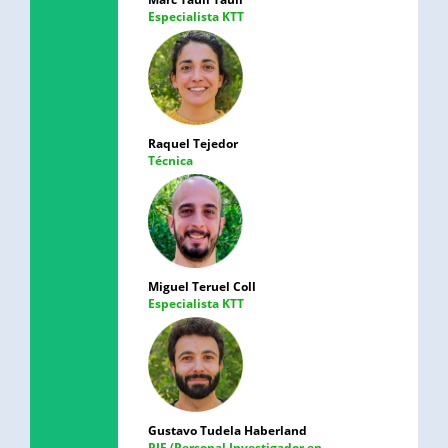
Especialista KTT
Raquel Tejedor
Técnica
Miguel Teruel Coll
Especialista KTT
Gustavo Tudela Haberland
PIF (Personal Investigador en