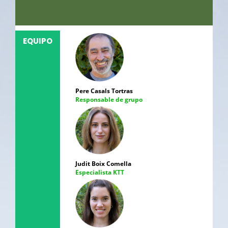
EQUIPO
Pere Casals Tortras
Responsable de grupo
Judit Boix Comella
Especialista KTT