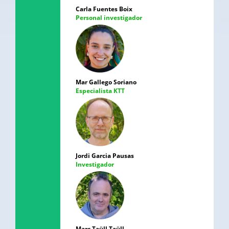
Carla Fuentes Boix
Personal investigador
Mar Gallego Soriano
Especialista KTT
Jordi Garcia Pausas
Investigador
Marc Taüll Taüll