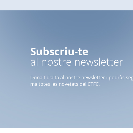
Subscriu-te
al nostre newsletter
Dona't d'alta al nostre newsletter i podràs se
mà totes les novetats del CTFC.