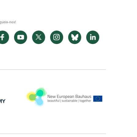
gueix-nos!