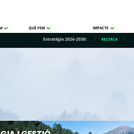
OM
QUÈ FEM
IMPACTE
Estratègia 2026-2030:
RECERCA
GIA I GESTIÓ