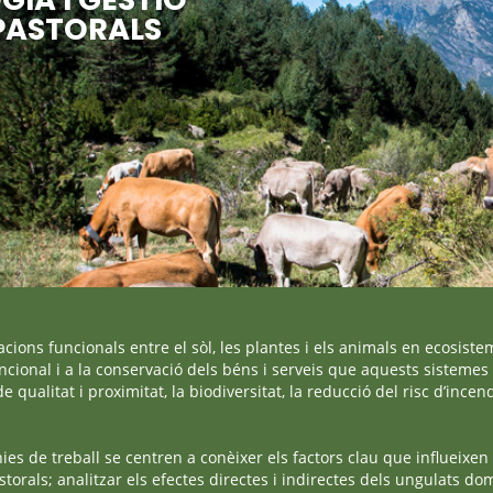
PASTORALS
cions funcionals entre el sòl, les plantes i els animals en ecosiste
uncional i a la conservació dels béns i serveis que aquests sisteme
qualitat i proximitat, la biodiversitat, la reducció del risc d’incen
nies de treball se centren a conèixer els factors clau que influeixen
torals; analitzar els efectes directes i indirectes dels ungulats domè