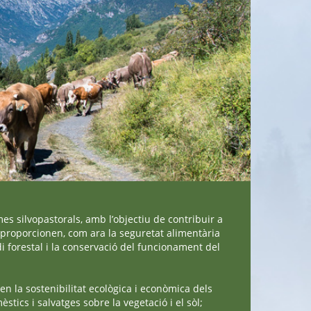
mes silvopastorals, amb l’objectiu de contribuir a
s proporcionen, com ara la seguretat alimentària
di forestal i la conservació del funcionament del
 en la sostenibilitat ecològica i econòmica dels
stics i salvatges sobre la vegetació i el sòl;