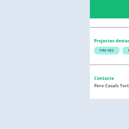
Projectes desta
FIRE-RES
Contacte
Pere Casals Tor