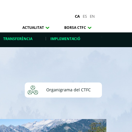
CA
ES
EN
ACTUALITAT
BORSA CTFC
TRANSFERÈNCIA
IMPLEMENTACIÓ
Organigrama del CTFC