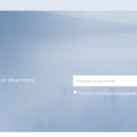
guir de primera
Accepto la
política de privacitat d