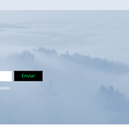
e dades