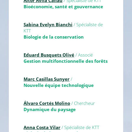
Aitor Àvila Callau
/ Spécialiste de KTT
Bioéconomie, santé et gouvernance
Sabina Evelyn Bianchi
/ Spécialiste de
KTT
Biologie de la conservation
Eduard Busquets Olivé
/ Associé
Gestion multifonctionnelle des forêts
Marc Casillas Sunyer
/
Nouvelle équipe technologique
Álvaro Cortés Molino
/ Chercheur
Dynamique du paysage
Anna Costa Vilar
/ Spécialiste de KTT