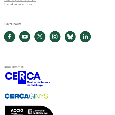
Travailler avec nous
Suivez-nous!
Nous sommes: