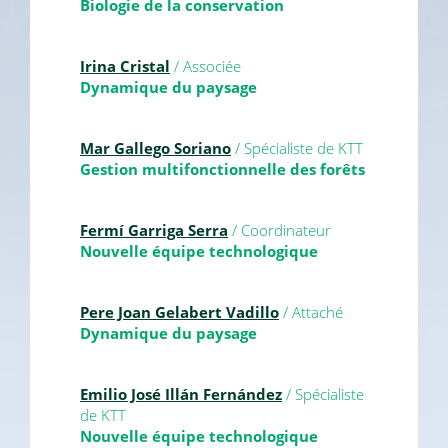
Biologie de la conservation
Irina Cristal
/ Associée
Dynamique du paysage
Mar Gallego Soriano
/ Spécialiste de KTT
Gestion multifonctionnelle des forêts
Fermí Garriga Serra
/ Coordinateur
Nouvelle équipe technologique
Pere Joan Gelabert Vadillo
/ Attaché
Dynamique du paysage
Emilio José Illán Fernández
/ Spécialiste
de KTT
Nouvelle équipe technologique