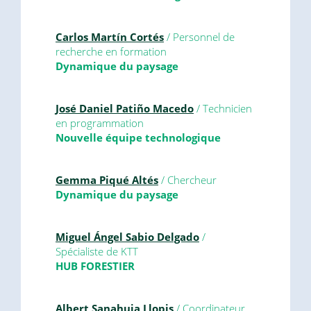
Carlos Martín Cortés
/ Personnel de
recherche en formation
Dynamique du paysage
José Daniel Patiño Macedo
/ Technicien
en programmation
Nouvelle équipe technologique
Gemma Piqué Altés
/ Chercheur
Dynamique du paysage
Miguel Ángel Sabio Delgado
/
Spécialiste de KTT
HUB FORESTIER
Albert Sanahuja Llopis
/ Coordinateur