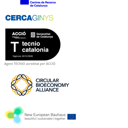
Agent TECNIO acreditat per ACCIÓ