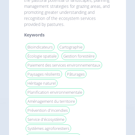
the pastoral potential of landscapes, planning
management strategies for grazing areas, and
promoting greater understanding and
recognition of the ecosystem services
provided by pastures.
Keywords
Bioindicateurs
Cartographie
Écologie spatiale
Gestion forestière
Paiement des services environnementaux
Paysages résilients
Pâturages
Héritage naturel
Planification environnementale
Aménagement du territoire
Prévention d'incendies
Service d'écosystème
Systèmes agroforestiers