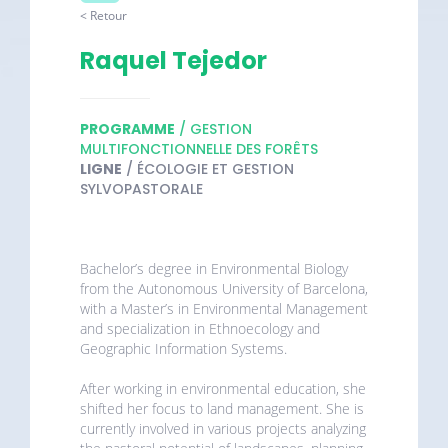
< Retour
Raquel Tejedor
PROGRAMME
/ GESTION
MULTIFONCTIONNELLE DES FORÊTS
LIGNE
/ ÉCOLOGIE ET GESTION
SYLVOPASTORALE
Bachelor’s degree in Environmental Biology
from the Autonomous University of Barcelona,
with a Master’s in Environmental Management
and specialization in Ethnoecology and
Geographic Information Systems.
After working in environmental education, she
shifted her focus to land management. She is
currently involved in various projects analyzing