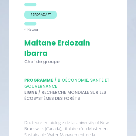
REFORADAPT
< Retour
Maitane Erdozain
Ibarra
Chef de groupe
PROGRAMME
/ BIOÉCONOMIE, SANTÉ ET
GOUVERNANCE
LIGNE
/ RECHERCHE MONDIALE SUR LES
ÉCOSYSTÈMES DES FORÊTS
Docteure en biologie de la University of New
Brunswick (Canada), titulaire d’un Master en
Sustainable Water Management de la