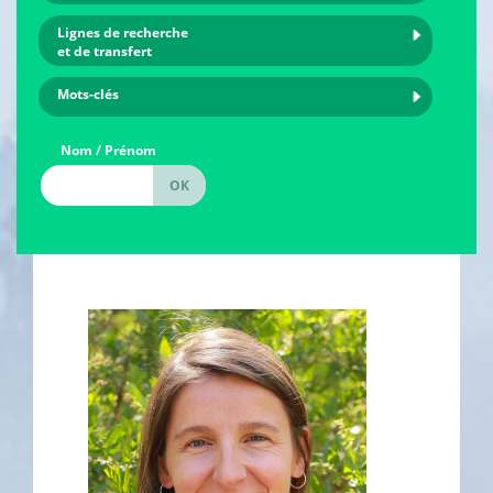
Lignes de recherche
et de transfert
Mots-clés
Nom / Prénom