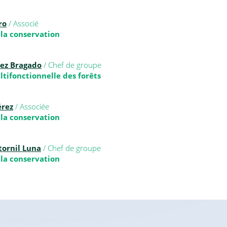
ro
/ Associé
 la conservation
ez Bragado
/ Chef de groupe
tifonctionnelle des forêts
érez
/ Associée
 la conservation
tornil Luna
/ Chef de groupe
 la conservation