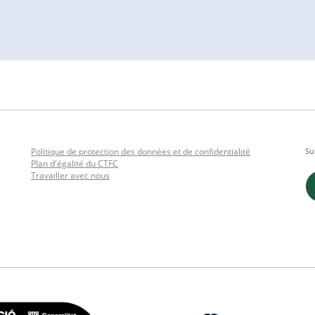
Politique de protection des données et de confidentialité
Su
Plan d'égalité du CTFC
Travailler avec nous