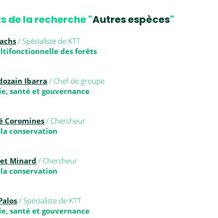
s de la recherche "
Autres espèces
"
Bachs
/ Spécialiste de KTT
tifonctionnelle des forêts
dozain Ibarra
/ Chef de groupe
e, santé et gouvernance
é Coromines
/ Chercheur
 la conservation
ret Minard
/ Chercheur
 la conservation
Palos
/ Spécialiste de KTT
e, santé et gouvernance