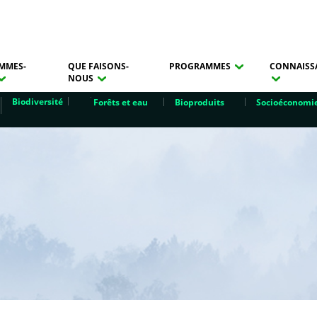
MMES-
QUE FAISONS-
PROGRAMMES
CONNAISS
NOUS
Biodiversité
Forêts et eau
Bioproduits
Socioéconomi