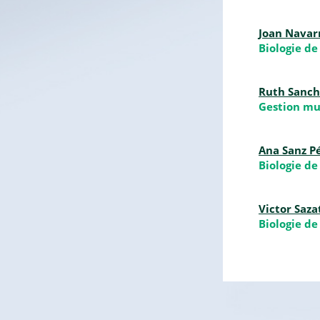
Joan Navar
Biologie de
Ruth Sanch
Gestion mul
Ana Sanz P
Biologie de
Victor Saza
Biologie de