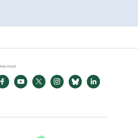
ivez-nous!