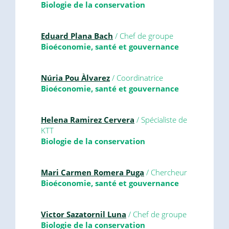
Biologie de la conservation
Eduard Plana Bach
/ Chef de groupe
Bioéconomie, santé et gouvernance
Núria Pou Àlvarez
/ Coordinatrice
Bioéconomie, santé et gouvernance
Helena Ramirez Cervera
/ Spécialiste de
KTT
Biologie de la conservation
Mari Carmen Romera Puga
/ Chercheur
Bioéconomie, santé et gouvernance
Victor Sazatornil Luna
/ Chef de groupe
Biologie de la conservation