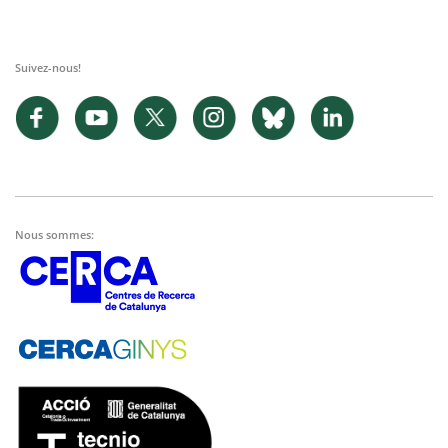
Suivez-nous!
Nous sommes: