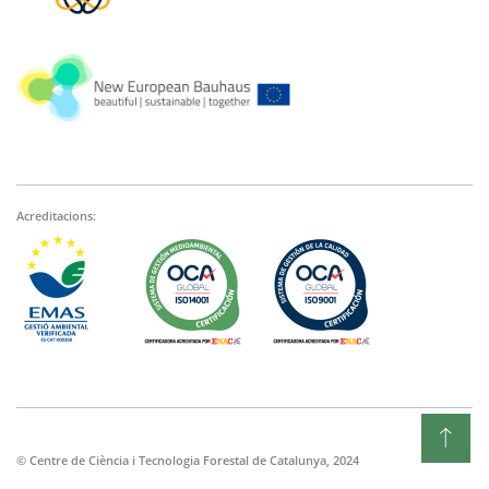
Acreditacions:
© Centre de Ciència i Tecnologia Forestal de Catalunya, 2024