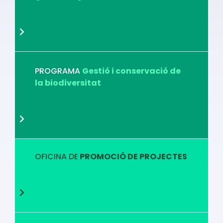
PROGRAMA
Gestió i conservació de
la biodiversitat
OFICINA DE
PROMOCIÓ DE PROJECTES