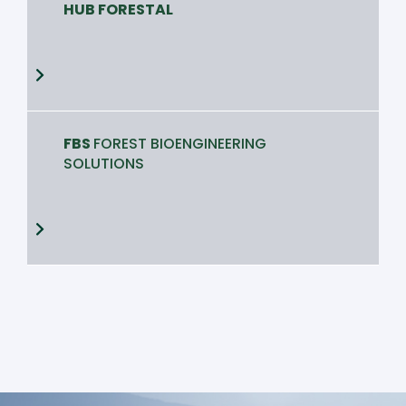
HUB FORESTAL
FBS
FOREST BIOENGINEERING
SOLUTIONS