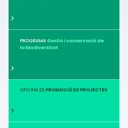
PROGRAMA
Gestió i conservació de
la biodiversitat
OFICINA DE
PROMOCIÓ DE PROJECTES