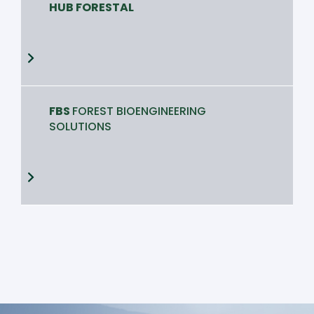
HUB FORESTAL
FBS
FOREST BIOENGINEERING
SOLUTIONS