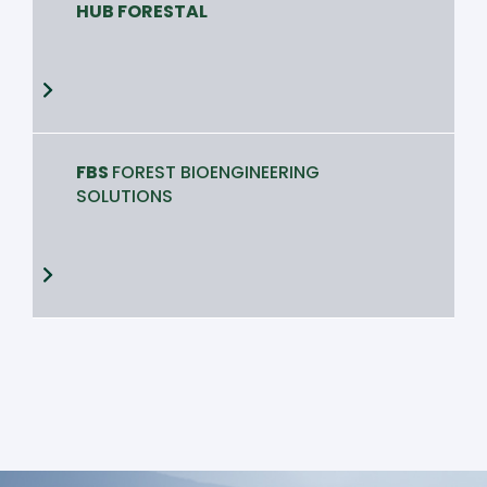
HUB FORESTAL
FBS
FOREST BIOENGINEERING
SOLUTIONS