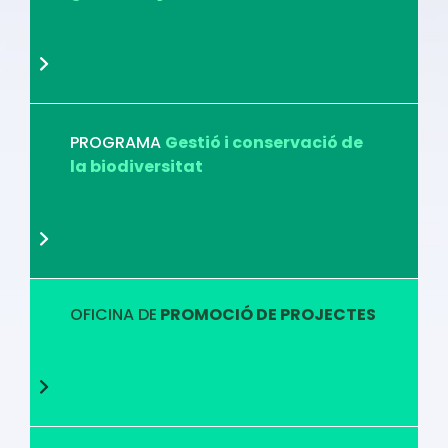
PROGRAMA
Gestió i conservació de
la biodiversitat
OFICINA DE
PROMOCIÓ DE PROJECTES